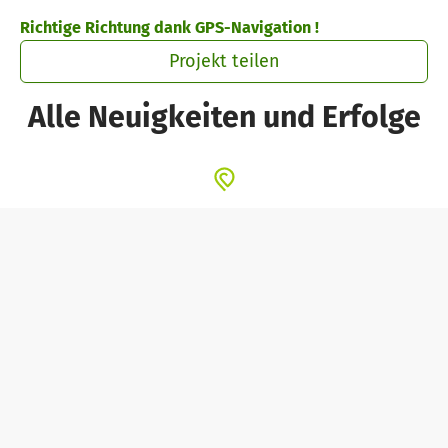
Zum Hauptinhalt springen
Erklärung zur Barrierefreiheit anzeigen
Richtige Richtung dank GPS-Navigation !
Projekt teilen
Alle Neuigkeiten und Erfolge