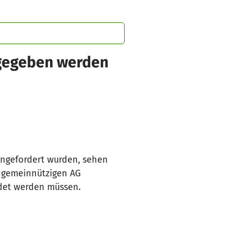
sgegeben werden
angefordert wurden, sehen
g gemeinnützigen AG
ndet werden müssen.