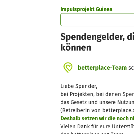
Zum Hauptinhalt springen
Erklärung zur Barrierefreiheit anzeigen
Impulsprojekt Guinea
Spendengelder, di
können
betterplace-Team
sc
Liebe Spender,
bei Projekten, bei denen Spe
das Gesetz und unsere Nutzu
(Betreiberin von betterplace
Deshalb setzen wir die noch 
Vielen Dank für eure Unterstü