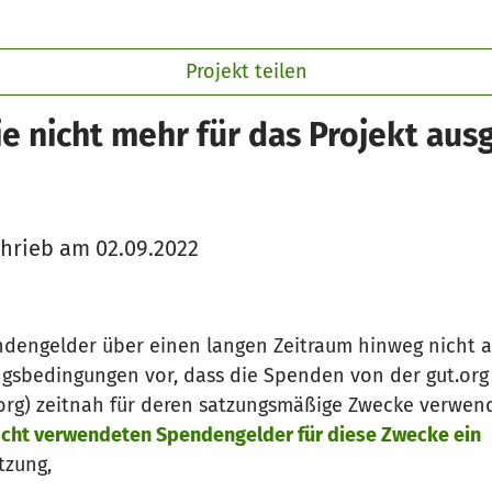
Projekt teilen
e nicht mehr für das Projekt au
hrieb am 02.09.2022
ndengelder über einen langen Zeitraum hinweg nicht 
ngsbedingungen vor, dass die Spenden von der gut.or
.org) zeitnah für deren satzungsmäßige Zwecke verwe
nicht verwendeten Spendengelder für diese Zwecke ein
tzung,