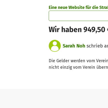
Zum Hauptinhalt springen
Erklärung zur Barrierefreiheit anzeigen
Eine neue Website für die Str
Wir haben 949,50
Sarah Noh
schrieb a
Die Gelder werden vom Verei
nicht einzig vom Verein übe