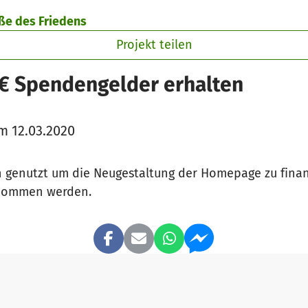
aße des Friedens
Projekt teilen
 € Spendengelder erhalten
m 12.03.2020
n genutzt um die Neugestaltung der Homepage zu fina
rnommen werden.