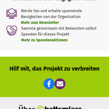
braucht es viele. Wir würden uns über eine finanzielle
Hilfe sehr freuen,- damit noch viele gute
Werde Fan und erhalte spannende
Familienveranstaltungen laut und bunt im Huckarders
Neuigkeiten von der Organisation
Frauenzentrum mit und für Familien stattfinden.
Mehr zum Newsletter
Sammle gemeinsam mit Bekannten selbst
Spenden für dieses Projekt
Mehr zu Spendenaktionen
Hilf mit, das Projekt zu verbreiten