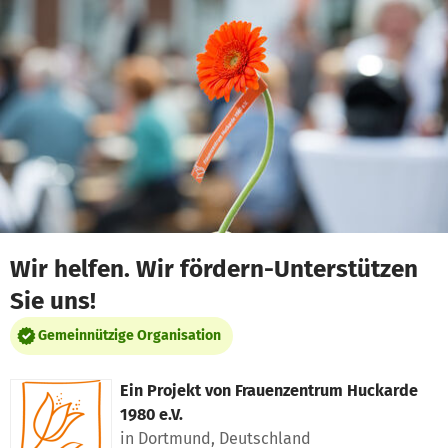
Zum Hauptinhalt springen
Erklärung zur Barrierefreiheit anzeigen
Wir helfen. Wir fördern-Unterstützen
Sie uns!
Gemeinnützige Organisation
Ein Projekt von
Frauenzentrum Huckarde
1980 e.V.
in Dortmund, Deutschland