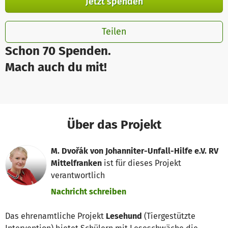
Jetzt spenden
Teilen
Schon 70 Spenden.
Mach auch du mit!
Über das Projekt
M. Dvořák von Johanniter-Unfall-Hilfe e.V. RV
Mittelfranken
ist für dieses Projekt
verantwortlich
Nachricht schreiben
Das ehrenamtliche Projekt
Lesehund
(Tiergestützte