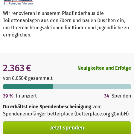
Wir renovieren in unserem Pfadfinderhaus die
Toilettenanlagen aus den 70ern und bauen Duschen ein,
um Übernachtungsaktionen für Kinder und Jugendliche zu
ermöglichen.
2.363 €
Neuigkeiten und Erfolge
von 6.050 € gesammelt
39
%
finanziert
34
Spenden
Du erhältst eine Spendenbescheinigung
vom
Spendenempfänger
betterplace (betterplace.org gGmbH)
.
Jetzt spenden