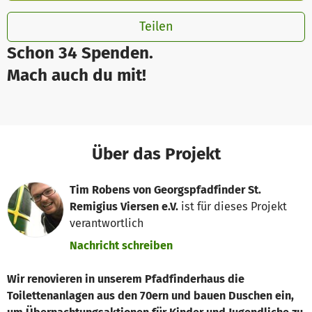
Teilen
Schon 34 Spenden.
Mach auch du mit!
Über das Projekt
Tim Robens von Georgspfadfinder St.
Remigius Viersen e.V.
ist für dieses Projekt
verantwortlich
Nachricht schreiben
Wir renovieren in unserem Pfadfinderhaus die
Toilettenanlagen aus den 70ern und bauen Duschen ein,