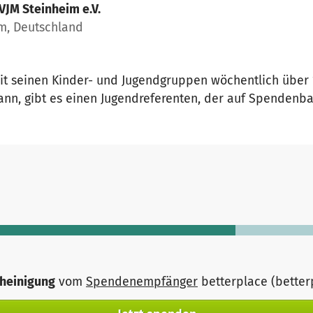
VJM Steinheim e.V.
im, Deutschland
it seinen Kinder- und Jugendgruppen wöchentlich über 
ann, gibt es einen Jugendreferenten, der auf Spendenbasi
heinigung
vom
Spendenempfänger
betterplace (bette