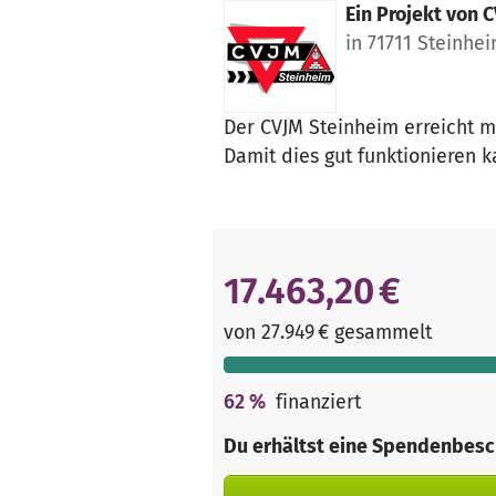
Ein Projekt von
C
in 71711 Steinhe
Der CVJM Steinheim erreicht m
Damit dies gut funktionieren k
17.463,20 €
von 27.949 € gesammelt
62
%
finanziert
Du erhältst eine Spendenbesc