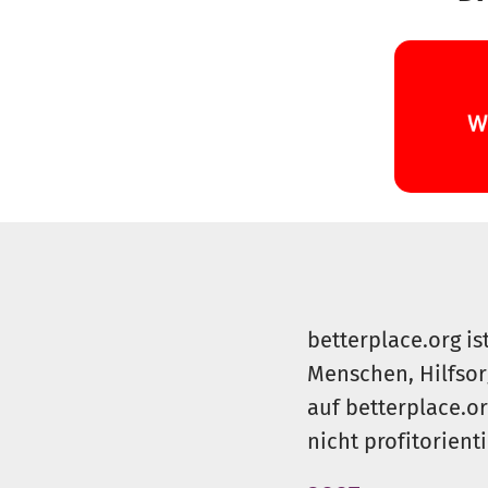
betterplace.org is
Menschen, Hilfsor
auf betterplace.o
nicht profitorient