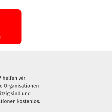
7 helfen wir
le Organisationen
ützig sind und
sationen kostenlos.