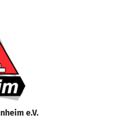
nheim e.V.