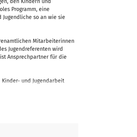
egen, den Kindern und
ooles Programm, eine
Jugendliche so an wie sie
hrenamtlichen Mitarbeiterinnen
des Jugendreferenten wird
 ist Ansprechpartner für die
 Kinder- und Jugendarbeit