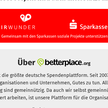
Über
t die größte deutsche Spendenplattform. Seit 200
ganisationen und Unternehmen, Gutes zu tun. Al
rg sind gemeinnützig. Da auch wir selbst gemeinn
iert arbeiten, ist unsere Plattform für die Organi