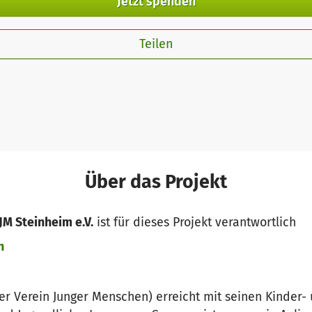
Jetzt spenden
Teilen
Über das Projekt
JM Steinheim e.V.
ist für dieses Projekt verantwortlich
n
her Verein Junger Menschen) erreicht mit seinen Kinder