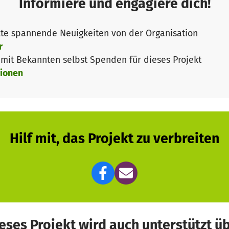
Informiere und engagiere dich!
te spannende Neuigkeiten von der Organisation
r
it Bekannten selbst Spenden für dieses Projekt
ionen
Hilf mit, das Projekt zu verbreiten
eses Projekt wird auch unterstützt ü