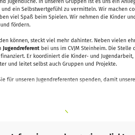
nd Jugendliche. In unseren Gruppen ist es uns ein Anli
e und ein Selbstwertgefühl zu vermitteln. Wir machen c
en viel Spaß beim Spielen. Wir nehmen die Kinder und 
 und fördern.
den können, steckt viel mehr dahinter. Neben vielen e
en
Jugendreferent
bei uns im CVJM Steinheim. Die Stelle 
inanziert. Er koordiniert die Kinder- und Jugendarbeit,
ter und leitet selbst auch Gruppen und Projekte.
ie für unseren Jugendreferenten spenden, damit unsere
iert.
zung!