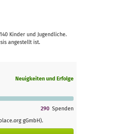
140 Kinder und Jugendliche.
s angestellt ist.
Neuigkeiten und Erfolge
290
Spenden
rplace.org gGmbH)
.