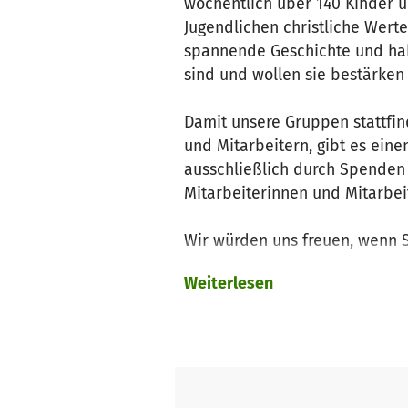
wöchentlich über 140 Kinder u
Jugendlichen christliche Wert
spannende Geschichte und hab
sind und wollen sie bestärken
Damit unsere Gruppen stattfin
und Mitarbeitern, gibt es ein
ausschließlich durch Spenden f
Mitarbeiterinnen und Mitarbei
Wir würden uns freuen, wenn S
weiterhin in Steinheim funktion
Weiterlesen
Vielen Dank für Ihre Unterstüt