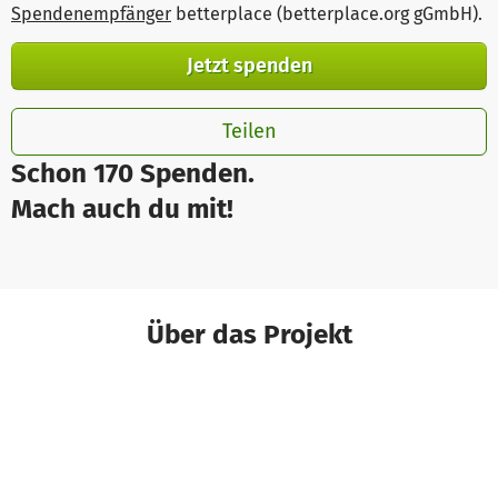
Spendenempfänger
betterplace (betterplace.org gGmbH)
.
Jetzt spenden
Teilen
Schon 170 Spenden.
Mach auch du mit!
Über das Projekt