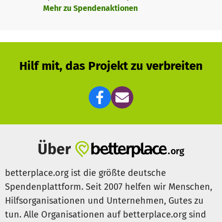
Hinter der Idee und dem Projekt stehen Menschen mit
Mehr zu Spendenaktionen
unterschiedlichstem Lebenslauf, die Motivation für
Technik greifbar machen und lebendig vermitteln wollen.
Hilf mit, das Projekt zu verbreiten
Über
betterplace.org ist die größte deutsche
Spendenplattform. Seit 2007 helfen wir Menschen,
Hilfsorganisationen und Unternehmen, Gutes zu
tun. Alle Organisationen auf betterplace.org sind