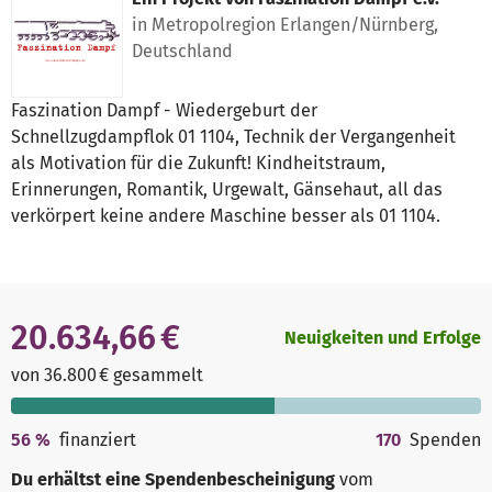
in Metropolregion Erlangen/Nürnberg,
Deutschland
Faszination Dampf - Wiedergeburt der
Schnellzugdampflok 01 1104, Technik der Vergangenheit
als Motivation für die Zukunft! Kindheitstraum,
Erinnerungen, Romantik, Urgewalt, Gänsehaut, all das
verkörpert keine andere Maschine besser als 01 1104.
20.634,66 €
Neuigkeiten und Erfolge
von 36.800 € gesammelt
56
%
finanziert
170
Spenden
Du erhältst eine Spendenbescheinigung
vom