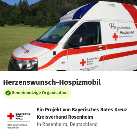
Zum Hauptinhalt springen
Erklärung zur Barrierefreiheit anzeigen
Herzenswunsch-Hospizmobil
Gemeinnützige Organisation
Ein Projekt von
Bayerisches Rotes Kreuz
Kreisverband Rosenheim
in Rosenheim, Deutschland