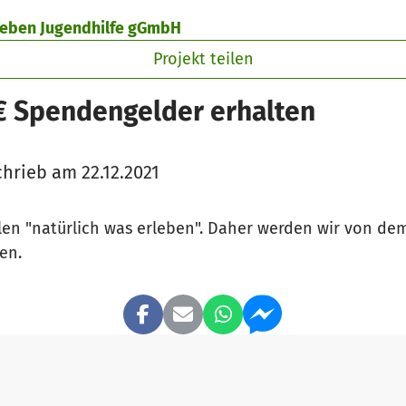
rleben Jugendhilfe gGmbH
Projekt teilen
 € Spendengelder erhalten
hrieb am 22.12.2021
len "natürlich was erleben". Daher werden wir von dem
fen.