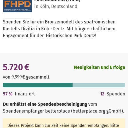
in Köln, Deutschland
Spenden Sie für ein Bronzemodell des spätrömischen
Kastells Divitia in Köln-Deutz. Mit bürgerschaftlichem
Engagement für den Historischen Park Deutz!
5.720 €
Neuigkeiten und Erfolge
von 9.999 € gesammelt
57
%
finanziert
12
Spenden
Du erhältst eine Spendenbescheinigung
vom
Spendenempfänger
betterplace (betterplace.org gGmbH)
.
Dieses Projekt kann zur Zeit keine Spenden empfangen. Bitte