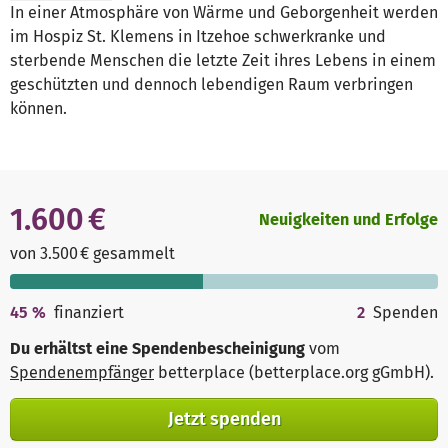
In einer Atmosphäre von Wärme und Geborgenheit werden
im Hospiz St. Klemens in Itzehoe schwerkranke und
sterbende Menschen die letzte Zeit ihres Lebens in einem
geschützten und dennoch lebendigen Raum verbringen
können.
1.600 €
Neuigkeiten und Erfolge
von 3.500 € gesammelt
45
%
finanziert
2
Spenden
Du erhältst eine Spendenbescheinigung
vom
Spendenempfänger
betterplace (betterplace.org gGmbH)
.
Jetzt spenden