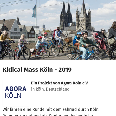
Zum Hauptinhalt springen
Erklärung zur Barrierefreiheit anzeigen
Kidical Mass Köln - 2019
Ein Projekt von
Agora Köln e.V.
in köln, Deutschland
Wir fahren eine Runde mit dem Fahrrad durch Köln.
Gemeinsam mit und als Kinder und Jugendliche.