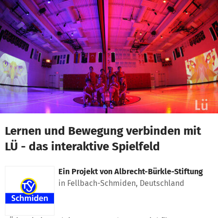
Zum Hauptinhalt springen
Erklärung zur Barrierefreiheit anzeigen
Lernen und Bewegung verbinden mit
LÜ - das interaktive Spielfeld
Ein Projekt von
Albrecht-Bürkle-Stiftung
in Fellbach-Schmiden, Deutschland