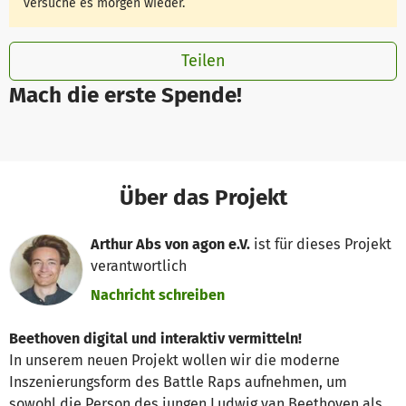
versuche es morgen wieder.
Teilen
Mach die erste Spende!
Über das Projekt
Arthur Abs von agon e.V.
ist für dieses Projekt
verantwortlich
Nachricht schreiben
Beethoven digital und interaktiv vermitteln!
In unserem neuen Projekt wollen wir die moderne
Inszenierungsform des Battle Raps aufnehmen, um
sowohl die Person des jungen Ludwig van Beethoven als