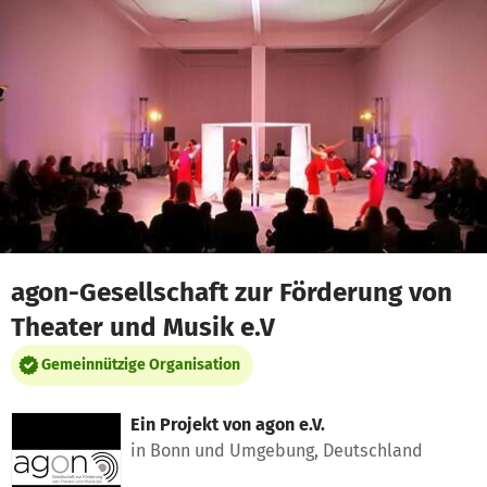
Zum Hauptinhalt springen
Erklärung zur Barrierefreiheit anzeigen
agon-Gesellschaft zur Förderung von
Theater und Musik e.V
Gemeinnützige Organisation
Ein Projekt von
agon e.V.
in Bonn und Umgebung, Deutschland