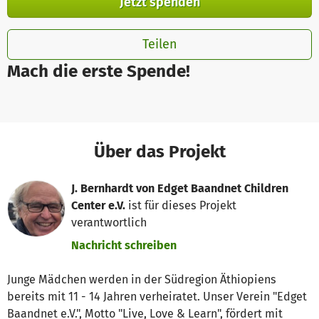
Jetzt spenden
Teilen
Mach die erste Spende!
Über das Projekt
J. Bernhardt von Edget Baandnet Children
Center e.V.
ist für dieses Projekt
verantwortlich
Nachricht schreiben
Junge Mädchen werden in der Südregion Äthiopiens
bereits mit 11 - 14 Jahren verheiratet. Unser Verein "Edget
Baandnet e.V.", Motto "Live, Love & Learn", fördert mit