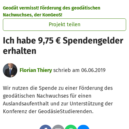
Zum Hauptinhalt springen
Erklärung zur Barrierefreiheit anzeigen
Geodät vermisst! Förderung des geodätischen
Nachwuchses, der KonGeoS!
Projekt teilen
Ich habe 9,75 € Spendengelder
erhalten
Florian Thiery
schrieb am 06.06.2019
Wir nutzen die Spende zu einer Förderung des
geodätischen Nachwuchses für einen
Auslandsaufenthalt und zur Unterstützung der
Konferenz der GeodäsieStudierenden.