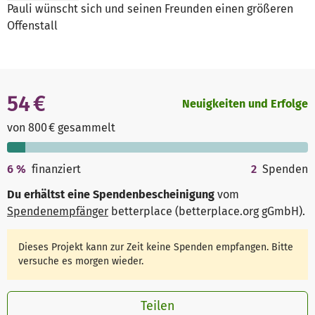
Pauli wünscht sich und seinen Freunden einen größeren
Offenstall
54 €
Neuigkeiten und Erfolge
von 800 € gesammelt
6
%
finanziert
2
Spenden
Du erhältst eine Spendenbescheinigung
vom
Spendenempfänger
betterplace (betterplace.org gGmbH)
.
Dieses Projekt kann zur Zeit keine Spenden empfangen. Bitte
versuche es morgen wieder.
Teilen