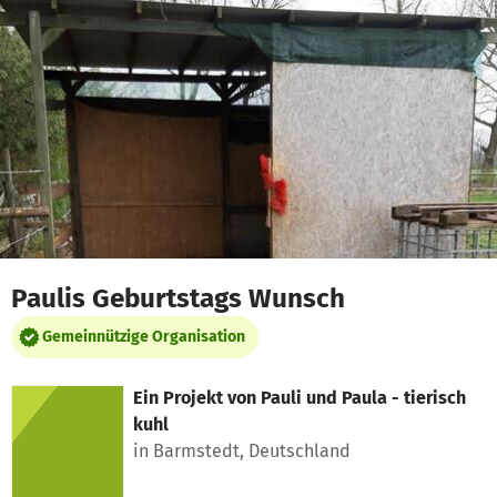
Zum Hauptinhalt springen
Erklärung zur Barrierefreiheit anzeigen
Paulis Geburtstags Wunsch
Gemeinnützige Organisation
Ein Projekt von
Pauli und Paula - tierisch
kuhl
in Barmstedt, Deutschland