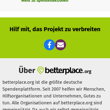
Mehr zu Spendenaktionen
einer Partnerschule und hat hierzu bereits mehrere
Schulen in Venlo (NL) kontaktiert.
Hilf mit, das Projekt zu verbreiten
Über
betterplace.org ist die größte deutsche
Spendenplattform. Seit 2007 helfen wir Menschen,
Hilfsorganisationen und Unternehmen, Gutes zu
tun. Alle Organisationen auf betterplace.org sind
gemeinnützig. Da auch wir selbst gemeinnützig