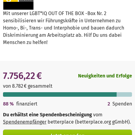
Mit unserer LGBT*IQ OUT OF THE BOX -Box Nr. 2
sensibilisieren wir Führungskräfte in Unternehmen zu
Homo-, Bi-, Trans- und Interphobie und bauen dadurch
Diskriminierung am Arbeitsplatz ab. Hilf Du uns dabei
Menschen zu helfen!
7.756,22 €
Neuigkeiten und Erfolge
von 8.782 € gesammelt
88
%
finanziert
2
Spenden
Du erhältst eine Spendenbescheinigung
vom
Spendenempfänger
betterplace (betterplace.org gGmbH)
.