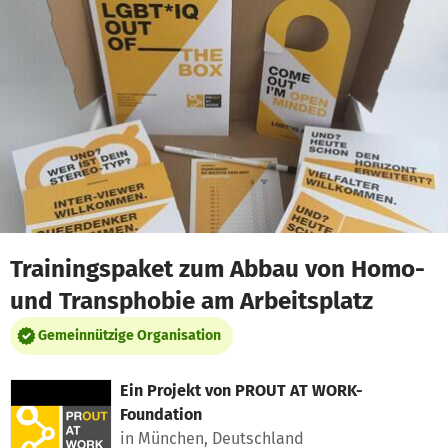
Zum Hauptinhalt springen
Erklärung zur Barrierefreiheit anzeigen
Trainingspaket zum Abbau von Homo-
und Transphobie am Arbeitsplatz
Gemeinnützige Organisation
Ein Projekt von
PROUT AT WORK-
Foundation
in München, Deutschland