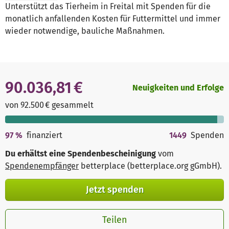
Unterstützt das Tierheim in Freital mit Spenden für die
monatlich anfallenden Kosten für Futtermittel und immer
wieder notwendige, bauliche Maßnahmen.
90.036,81 €
Neuigkeiten und Erfolge
von 92.500 € gesammelt
97
%
finanziert
1449
Spenden
Du erhältst eine Spendenbescheinigung
vom
Spendenempfänger
betterplace (betterplace.org gGmbH)
.
Jetzt spenden
Teilen