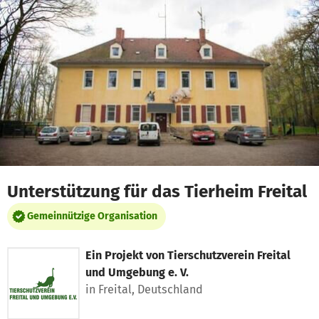
Zum Hauptinhalt springen
Erklärung zur Barrierefreiheit anzeigen
Unterstützung für das Tierheim Freital
Gemeinnützige Organisation
Ein Projekt von
Tierschutzverein Freital
und Umgebung e. V.
in Freital, Deutschland