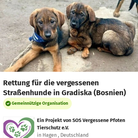
Zum Hauptinhalt springen
Erklärung zur Barrierefreiheit anzeigen
Rettung für die vergessenen
Straßenhunde in Gradiska (Bosnien)
Gemeinnützige Organisation
Ein Projekt von
SOS Vergessene Pfoten
Tierschutz e.V.
in Hagen , Deutschland