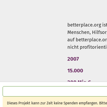
betterplace.org is
Menschen, Hilfsor
auf betterplace.o
nicht profitorient
2007
15.000
300 Mio €
Dieses Projekt kann zur Zeit keine Spenden empfangen. Bitt