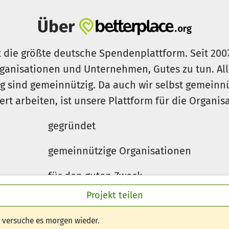
Über
t die größte deutsche Spendenplattform. Seit 200
ganisationen und Unternehmen, Gutes zu tun. Al
rg sind gemeinnützig. Da auch wir selbst gemeinn
iert arbeiten, ist unsere Plattform für die Organi
gegründet
gemeinnützige Organisationen
für den guten Zweck
Projekt teilen
e versuche es morgen wieder.