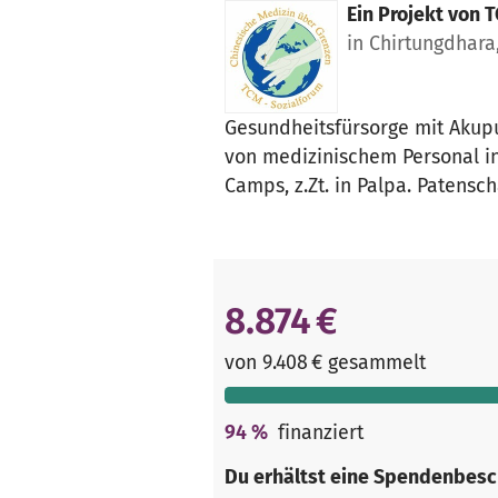
Ein Projekt von
T
in Chirtungdhara
Gesundheitsfürsorge mit Akup
von medizinischem Personal i
Camps, z.Zt. in Palpa. Patensch
8.874 €
von 9.408 € gesammelt
94
%
finanziert
Du erhältst eine Spendenbesc