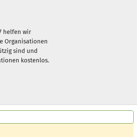
7 helfen wir
le Organisationen
ützig sind und
sationen kostenlos.