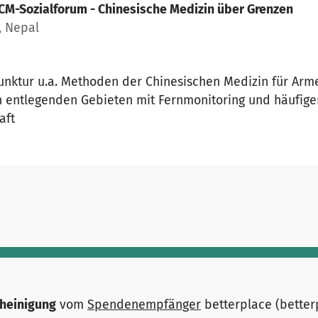
CM-Sozialforum - Chinesische Medizin über Grenzen
, Nepal
unktur u.a. Methoden der Chinesischen Medizin für Arm
n entlegenden Gebieten mit Fernmonitoring und häufige
aft
heinigung
vom
Spendenempfänger
betterplace (bette