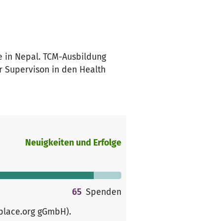
e in Nepal. TCM-Ausbildung
r Supervison in den Health
Neuigkeiten und Erfolge
65
Spenden
rplace.org gGmbH)
.