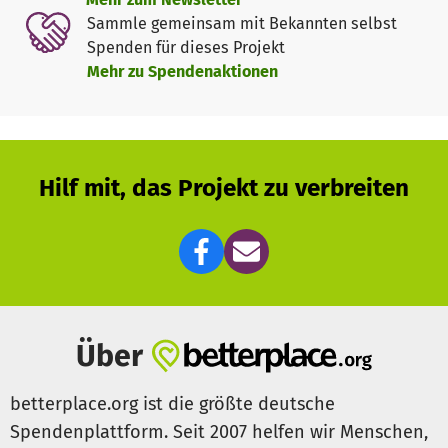
Wohnung.
Sammle gemeinsam mit Bekannten selbst
Spenden für dieses Projekt
Für diesen Weg brauchen wir Ihre Hilfe.
Die Straße ist kein
Mehr zu Spendenaktionen
Zuhause. Unterstützen Sie uns mit Ihrer Spende dabei,
Obdachlosigkeit zu beenden.
Hilf mit, das Projekt zu verbreiten
Über
betterplace.org ist die größte deutsche
Spendenplattform. Seit 2007 helfen wir Menschen,