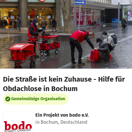
Zum Hauptinhalt springen
Erklärung zur Barrierefreiheit anzeigen
Die Straße ist kein Zuhause - Hilfe für
Obdachlose in Bochum
Gemeinnützige Organisation
Ein Projekt von
bodo e.V.
in Bochum, Deutschland