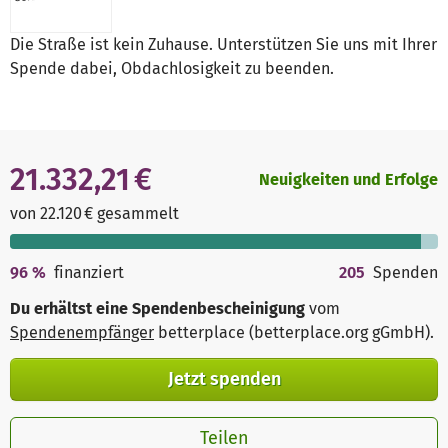
Die Straße ist kein Zuhause. Unterstützen Sie uns mit Ihrer
Spende dabei, Obdachlosigkeit zu beenden.
21.332,21 €
Neuigkeiten und Erfolge
von 22.120 € gesammelt
96
%
finanziert
205
Spenden
Du erhältst eine Spendenbescheinigung
vom
Spendenempfänger
betterplace (betterplace.org gGmbH)
.
Jetzt spenden
Teilen