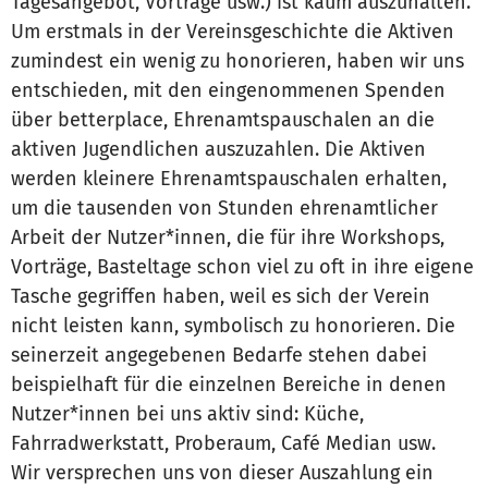
Tagesangebot, Vorträge usw.) ist kaum auszuhalten.
Um erstmals in der Vereinsgeschichte die Aktiven
zumindest ein wenig zu honorieren, haben wir uns
entschieden, mit den eingenommenen Spenden
über betterplace, Ehrenamtspauschalen an die
aktiven Jugendlichen auszuzahlen. Die Aktiven
werden kleinere Ehrenamtspauschalen erhalten,
um die tausenden von Stunden ehrenamtlicher
Arbeit der Nutzer*innen, die für ihre Workshops,
Vorträge, Basteltage schon viel zu oft in ihre eigene
Tasche gegriffen haben, weil es sich der Verein
nicht leisten kann, symbolisch zu honorieren. Die
seinerzeit angegebenen Bedarfe stehen dabei
beispielhaft für die einzelnen Bereiche in denen
Nutzer*innen bei uns aktiv sind: Küche,
Fahrradwerkstatt, Proberaum, Café Median usw.
Wir versprechen uns von dieser Auszahlung ein