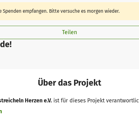
ine Spenden empfangen. Bitte versuche es morgen wieder.
Teilen
de!
Über das Projekt
treicheln Herzen e.V.
ist für dieses Projekt verantwortli
n