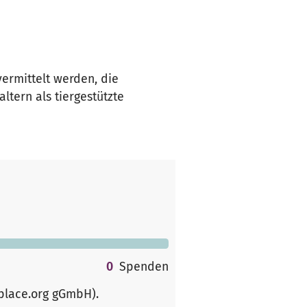
ermittelt werden, die
tern als tiergestützte
0
Spenden
rplace.org gGmbH)
.