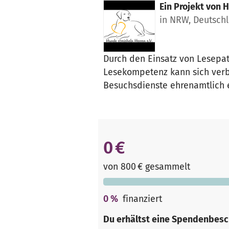
Ein Projekt von
H
in NRW, Deutsch
Durch den Einsatz von Lesepa
Lesekompetenz kann sich verb
Besuchsdienste ehrenamtlich 
0 €
von 800 € gesammelt
0
%
finanziert
Du erhältst eine Spendenbesc