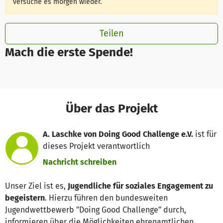
versuche es morgen wieder.
Teilen
Mach die erste Spende!
Über das Projekt
A. Laschke von Doing Good Challenge e.V.
ist für
dieses Projekt verantwortlich
Nachricht schreiben
Unser Ziel ist es,
Jugendliche für soziales Engagement zu
begeistern
. Hierzu führen den bundesweiten
Jugendwettbewerb "Doing Good Challenge" durch,
informieren über die Möglichkeiten ehrenamtlichen