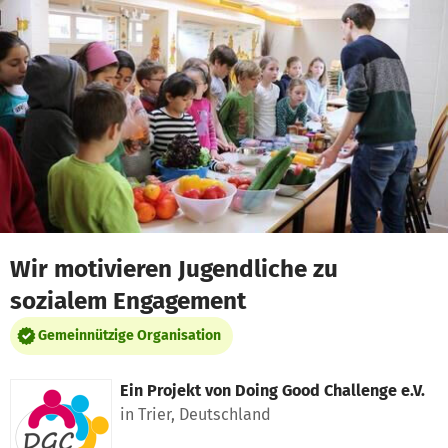
Zum Hauptinhalt springen
Erklärung zur Barrierefreiheit anzeigen
Wir motivieren Jugendliche zu
sozialem Engagement
Gemeinnützige Organisation
Ein Projekt von
Doing Good Challenge e.V.
in Trier, Deutschland