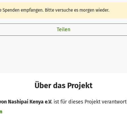
ine Spenden empfangen. Bitte versuche es morgen wieder.
Teilen
Über das Projekt
von Nashipai Kenya e.V.
ist für dieses Projekt verantwort
n