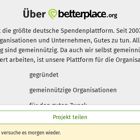
Über
t die größte deutsche Spendenplattform. Seit 200
ganisationen und Unternehmen, Gutes zu tun. Al
rg sind gemeinnützig. Da auch wir selbst gemeinn
iert arbeiten, ist unsere Plattform für die Organi
gegründet
gemeinnützige Organisationen
für den guten Zweck
Projekt teilen
e versuche es morgen wieder.