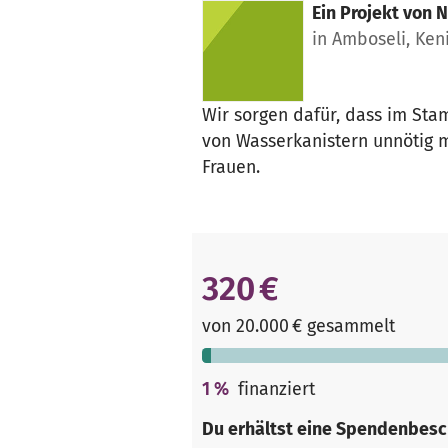
Ein Projekt von
N
in Amboseli, Ken
Wir sorgen dafür, dass im Sta
von Wasserkanistern unnötig 
Frauen.
320 €
von 20.000 € gesammelt
1
%
finanziert
Du erhältst eine Spendenbesc