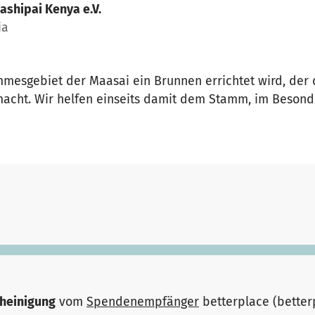
ashipai Kenya e.V.
ia
mmesgebiet der Maasai ein Brunnen errichtet wird, der
macht. Wir helfen einseits damit dem Stamm, im Beso
heinigung
vom
Spendenempfänger
betterplace (bette