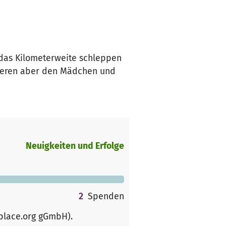
 das Kilometerweite schleppen
nderen aber den Mädchen und
Neuigkeiten und Erfolge
2
Spenden
rplace.org gGmbH)
.