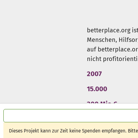
betterplace.org is
Menschen, Hilfsor
auf betterplace.o
nicht profitorient
2007
15.000
300 Mio €
Dieses Projekt kann zur Zeit keine Spenden empfangen. Bitt