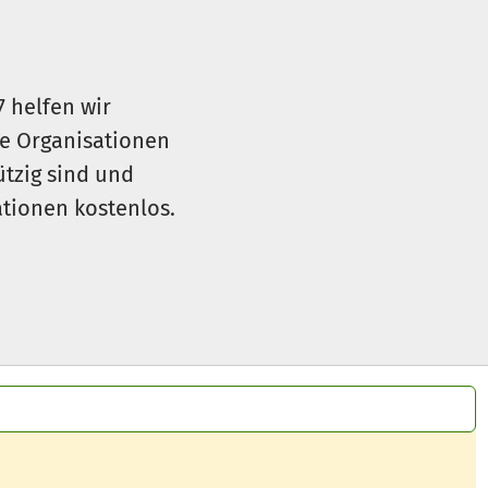
7 helfen wir
le Organisationen
ützig sind und
sationen kostenlos.