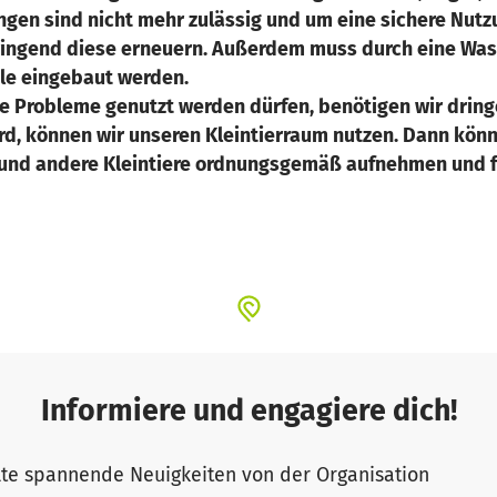
ngen sind nicht mehr zulässig und um eine sichere Nut
ringend diese erneuern. Außerdem muss durch eine Wa
le eingebaut werden.
 Probleme genutzt werden dürfen, benötigen wir dringe
d, können wir unseren Kleintierraum nutzen. Dann könn
nd andere Kleintiere ordnungsgemäß aufnehmen und fü
Informiere und engagiere dich!
te spannende Neuigkeiten von der Organisation