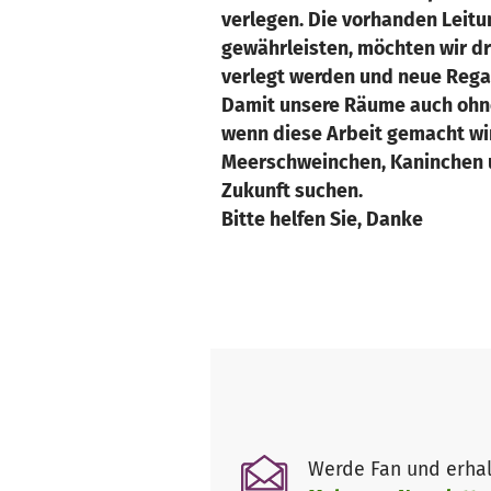
verlegen. Die vorhanden Leitu
gewährleisten, möchten wir d
verlegt werden und neue Rega
Damit unsere Räume auch ohne
wenn diese Arbeit gemacht wir
Meerschweinchen, Kaninchen u
Zukunft suchen.
Bitte helfen Sie, Danke
Werde Fan und erhal