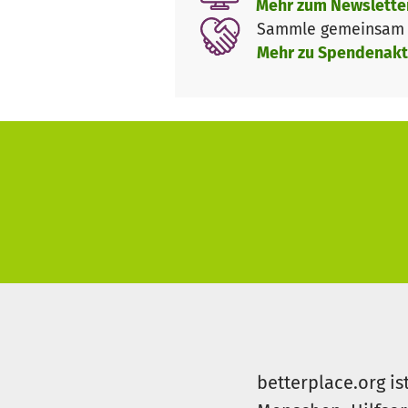
Mehr zum Newslette
Sammle gemeinsam m
Mehr zu Spendenakt
betterplace.org is