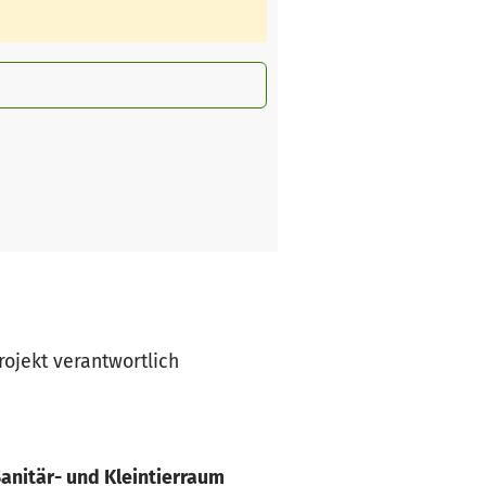
rojekt verantwortlich
anitär- und Kleintierraum