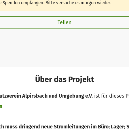
ine Spenden empfangen. Bitte versuche es morgen wieder.
Teilen
Über das Projekt
utzverein Alpirsbach und Umgebung e.V.
ist für dieses P
n
ch muss dringend neue Stromleitungen im Büro; Lager; S