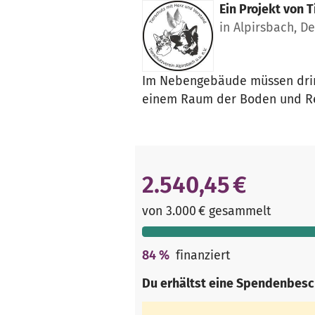
Ein Projekt von
T
in Alpirsbach, D
Im Nebengebäude müssen drin
einem Raum der Boden und Re
2.540,45 €
von 3.000 € gesammelt
84
%
finanziert
Du erhältst eine Spendenbesc