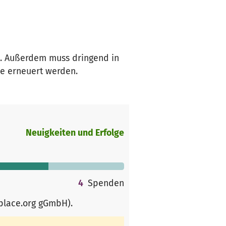
. Außerdem muss dringend in
e erneuert werden.
Neuigkeiten und Erfolge
4
Spenden
rplace.org gGmbH)
.