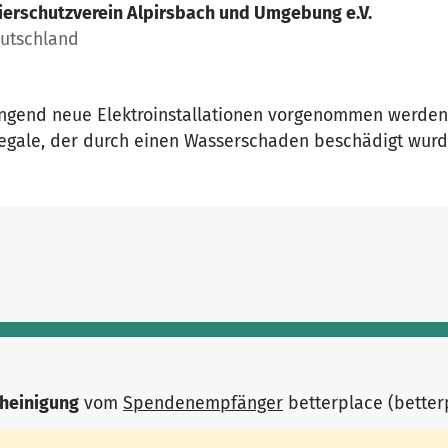
ierschutzverein Alpirsbach und Umgebung e.V.
eutschland
gend neue Elektroinstallationen vorgenommen werden
gale, der durch einen Wasserschaden beschädigt wurd
heinigung
vom
Spendenempfänger
betterplace (bette