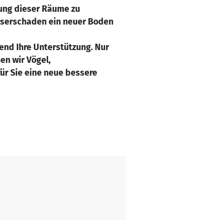
zung dieser Räume zu
sserschaden ein neuer Boden
nd Ihre Unterstützung. Nur
en wir Vögel,
r Sie eine neue bessere