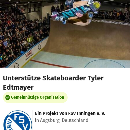
Zum Hauptinhalt springen
Erklärung zur Barrierefreiheit anzeigen
Unterstütze Skateboarder Tyler
Edtmayer
Gemeinnützige Organisation
Ein Projekt von
FSV Inningen e. V.
in Augsburg, Deutschland