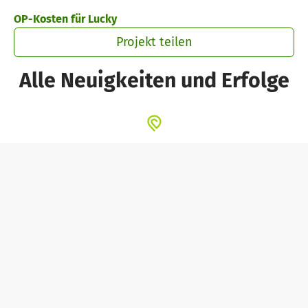
Zum Hauptinhalt springen
Erklärung zur Barrierefreiheit anzeigen
OP-Kosten für Lucky
Projekt teilen
Alle Neuigkeiten und Erfolge