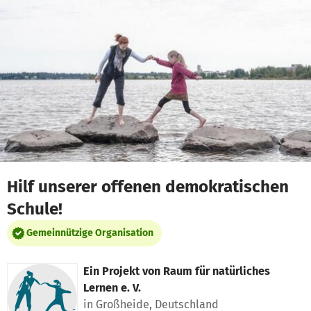
Zum Hauptinhalt springen
Erklärung zur Barrierefreiheit anzeigen
Hilf unserer offenen demokratischen
Schule!
Gemeinnützige Organisation
Ein Projekt von
Raum für natürliches
Lernen e. V.
in Großheide, Deutschland