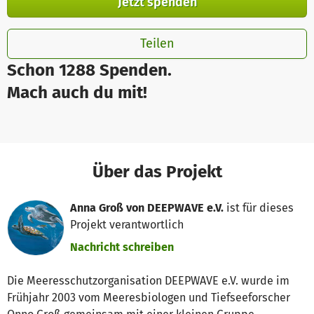
Jetzt spenden
Teilen
Schon 1288 Spenden.
Mach auch du mit!
Über das Projekt
Anna Groß von DEEPWAVE e.V.
ist für dieses
Projekt verantwortlich
Nachricht schreiben
Die Meeresschutzorganisation DEEPWAVE e.V. wurde im
Frühjahr 2003 vom Meeresbiologen und Tiefseeforscher