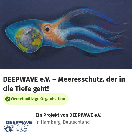
Zum Hauptinhalt springen
Erklärung zur Barrierefreiheit anzeigen
DEEPWAVE e.V. – Meeresschutz, der in
die Tiefe geht!
Gemeinnützige Organisation
Ein Projekt von
DEEPWAVE e.V.
in Hamburg, Deutschland