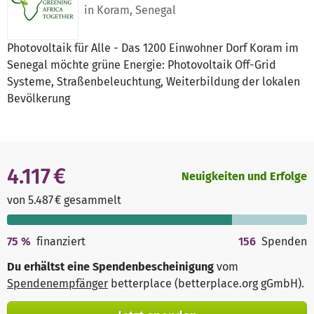
in Koram, Senegal
Photovoltaik für Alle - Das 1200 Einwohner Dorf Koram im
Senegal möchte grüne Energie: Photovoltaik Off-Grid
Systeme, Straßenbeleuchtung, Weiterbildung der lokalen
Bevölkerung
4.117 €
Neuigkeiten und Erfolge
von 5.487 € gesammelt
75
%
finanziert
156
Spenden
Du erhältst eine Spendenbescheinigung
vom
Spendenempfänger
betterplace (betterplace.org gGmbH)
.