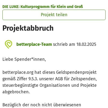
Zum Hauptinhalt springen
Erklärung zur Barrierefreiheit anzeigen
DIE LUKE: Kulturprogramm für Klein und Groß
Projekt teilen
Projektabbruch
betterplace-Team
schrieb am 18.02.2025
Liebe Spender*innen,
betterplace.org hat dieses Geldspendenprojekt
gemäß Ziffer 9.5.3. unserer AGB für Zeitspenden,
steuerbegünstigte Organisationen und Projekte
abgebrochen.
Bezüglich der noch nicht überwiesenen