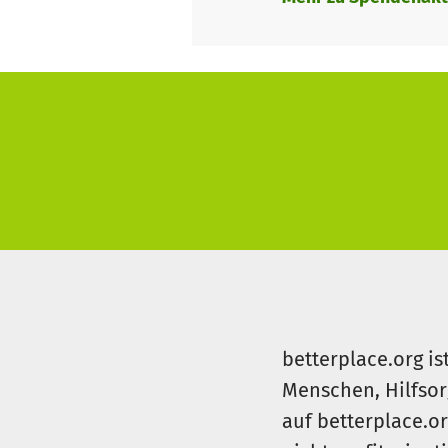
betterplace.org is
Menschen, Hilfsor
auf betterplace.o