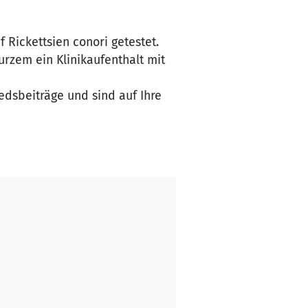
Rickettsien conori getestet.
rzem ein Klinikaufenthalt mit
edsbeiträge und sind auf Ihre