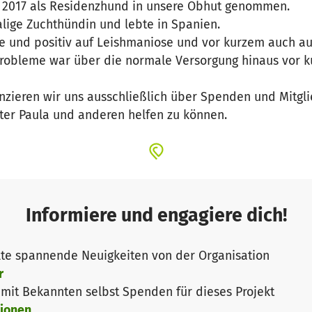
 2017 als Residenzhund in unsere Obhut genommen.
alige Zuchthündin und lebte in Spanien.
 und positiv auf Leishmaniose und vor kurzem auch auf 
robleme war über die normale Versorgung hinaus vor ku
anzieren wir uns ausschließlich über Spenden und Mitgli
ter Paula und anderen helfen zu können.
Informiere und engagiere dich!
te spannende Neuigkeiten von der Organisation
r
it Bekannten selbst Spenden für dieses Projekt
ionen