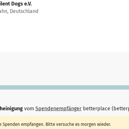
ilent Dogs e.V.
ahn, Deutschland
heinigung
vom
Spendenempfänger
betterplace (bette
ine Spenden empfangen. Bitte versuche es morgen wieder.