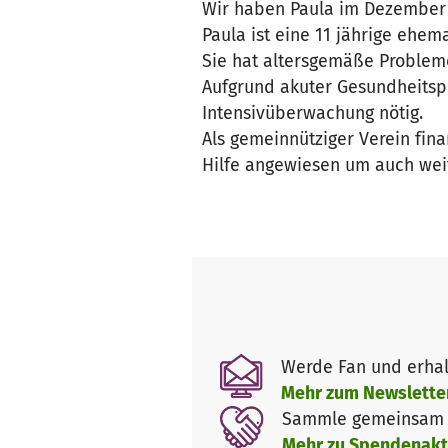
Wir haben Paula im Dezember
Paula ist eine 11 jährige ehem
Sie hat altersgemäße Probleme
Aufgrund akuter Gesundheitsp
Intensivüberwachung nötig.
Als gemeinnütziger Verein fin
Hilfe angewiesen um auch wei
Werde Fan und erhal
Mehr zum Newslette
Sammle gemeinsam m
Mehr zu Spendenakt