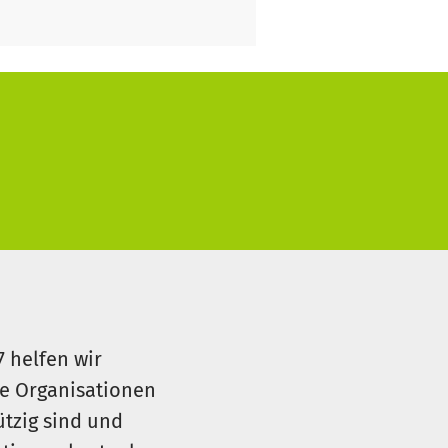
7 helfen wir
le Organisationen
ützig sind und