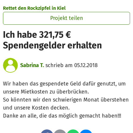
Zum Hauptinhalt springen
Erklärung zur Barrierefreiheit anzeigen
Rettet den Rockzipfel in Kiel
Projekt teilen
Ich habe 321,75 €
Spendengelder erhalten
Sabrina T.
schrieb am 05.12.2018
Wir haben das gespendete Geld dafür genutzt, um
unsere Mietkosten zu überbrücken.
So könnten wir den schwierigen Monat überstehen
und unsere Kosten decken.
Danke an alle, die das möglich gemacht haben!!!