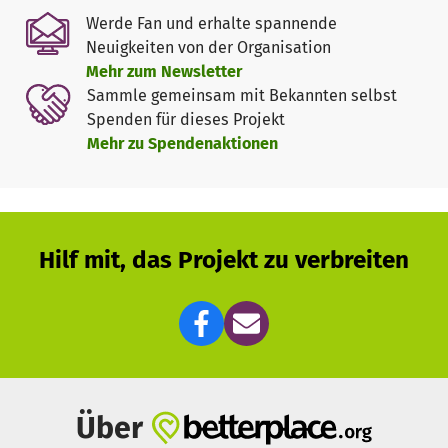
Werde Fan und erhalte spannende
Auch ein
Schaubienenstock
ist auf dem Gelände geplant
Neuigkeiten von der Organisation
und soll durch Imker unseres Vereins betrieben werden.
Mehr zum Newsletter
Sammle gemeinsam mit Bekannten selbst
Spenden für dieses Projekt
Mehr zu Spendenaktionen
Hilf mit, das Projekt zu verbreiten
Über