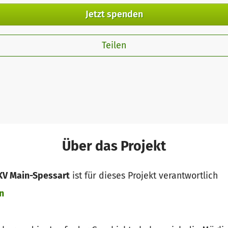
Jetzt spenden
Teilen
Über das Projekt
 KV Main-Spessart
ist für dieses Projekt verantwortlich
n