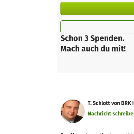
Schon 3 Spenden.
Mach auch du mit!
T. Schlott von BRK
Nachricht schreibe