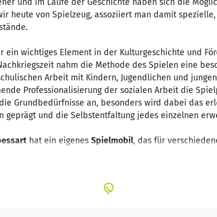
jeher und im Laufe der Geschichte haben sich die Möglic
ir heute von Spielzeug, assoziiert man damit spezielle,
nstände.
 ein wichtiges Element in der Kulturgeschichte und Fö
Nachkriegszeit nahm die Methode des Spielen eine beso
chulischen Arbeit mit Kindern, Jugendlichen und junge
de Professionalisierung der sozialen Arbeit die Spiel
die Grundbedürfnisse an, besonders wird dabei das er
 geprägt und die Selbstentfaltung jedes einzelnen erwe
pessart
hat ein eigenes
Spielmobil
, das für verschieden
m Kinder und Jugendliche zu betreuen.
essen, Zeltlager, Ausstellungen und Festen genutzt und 
otkreuzes betreut. In diesem Mobil befinden sich nicht n
uch gruppendynamische Großgruppenspiele.