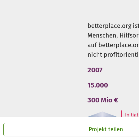
betterplace.org is
Menschen, Hilfsor
auf betterplace.o
nicht profitorient
2007
15.000
300 Mio €
Projekt teilen