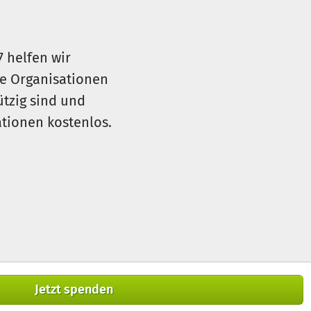
7 helfen wir
le Organisationen
ützig sind und
sationen kostenlos.
Jetzt spenden