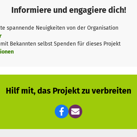
Jugendrotkreuz hat bereits schon 40 Jahre Kinderentw
Informiere und engagiere dich!
 die
Restaurationsphase
.
te spannende Neuigkeiten von der Organisation
hender für Kinder und Jugendliche gestalten und weite
r
blen Einsatz garantieren.
it Bekannten selbst Spenden für dieses Projekt
ionen
sart
Hilf mit, das Projekt zu verbreiten