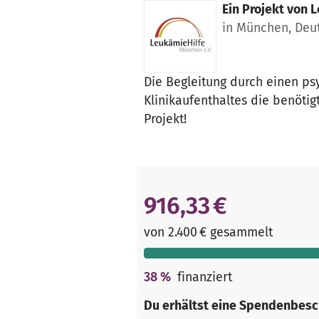
Ein Projekt von
L
in München, Deu
Die Begleitung durch einen p
Klinikaufenthaltes die benötig
Projekt!
916,33 €
von 2.400 € gesammelt
38
%
finanziert
Du erhältst eine Spendenbesc