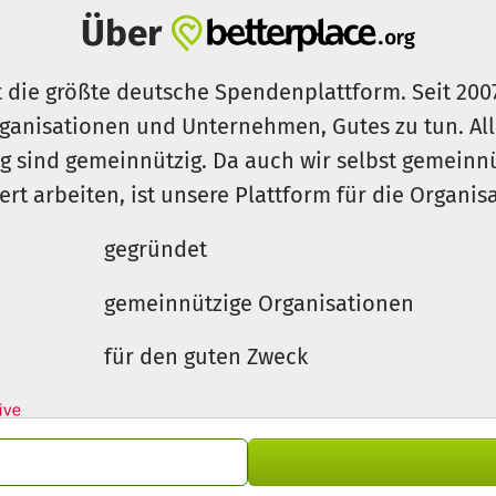
Über
t die größte deutsche Spendenplattform. Seit 200
ganisationen und Unternehmen, Gutes zu tun. Al
rg sind gemeinnützig. Da auch wir selbst gemeinn
iert arbeiten, ist unsere Plattform für die Organi
gegründet
gemeinnützige Organisationen
für den guten Zweck