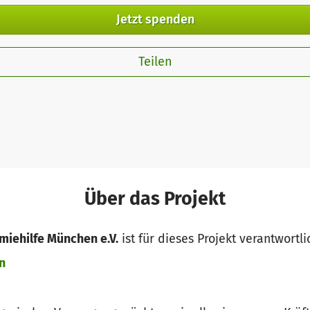
Jetzt spenden
Teilen
Über das Projekt
miehilfe München e.V.
ist für dieses Projekt verantwortli
n