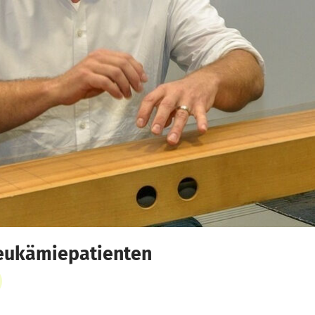
Leukämiepatienten