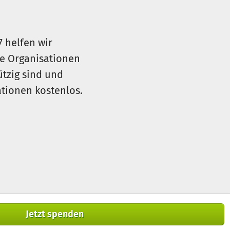
7 helfen wir
le Organisationen
ützig sind und
sationen kostenlos.
Jetzt spenden