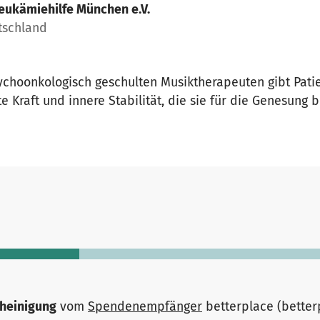
eukämiehilfe München e.V.
tschland
sychoonkologisch geschulten Musiktherapeuten gibt Pat
te Kraft und innere Stabilität, die sie für die Genesung
heinigung
vom
Spendenempfänger
betterplace (bette