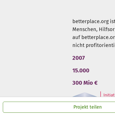
betterplace.org is
Menschen, Hilfsor
auf betterplace.o
nicht profitorient
2007
15.000
300 Mio €
Projekt teilen