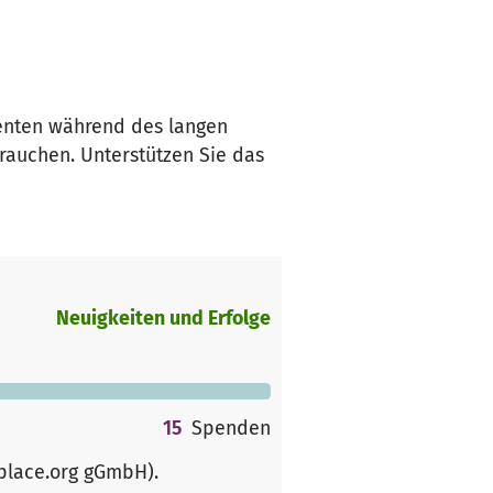
ienten während des langen
 brauchen. Unterstützen Sie das
Neuigkeiten und Erfolge
15
Spenden
rplace.org gGmbH)
.