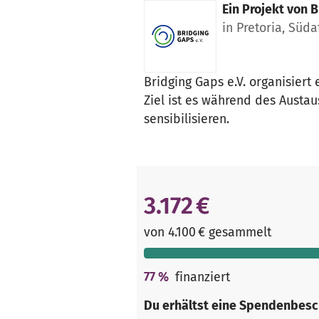
Ein Projekt von
B
in Pretoria, Süda
Bridging Gaps e.V. organisier
Ziel ist es während des Austa
sensibilisieren.
3.172 €
von 4.100 € gesammelt
77
%
finanziert
Du erhältst eine Spendenbesc