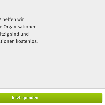
haftliche Zusammenarbeit und
7 helfen wir
le Organisationen
ützig sind und
sationen kostenlos.
Jetzt spenden