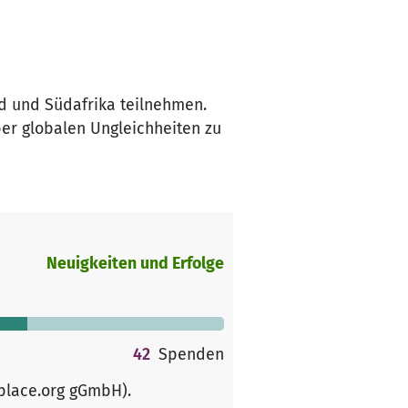
nd und Südafrika teilnehmen.
ber globalen Ungleichheiten zu
Neuigkeiten und Erfolge
42
Spenden
rplace.org gGmbH)
.