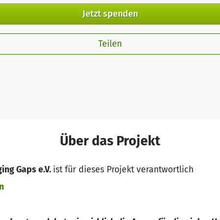
Jetzt spenden
Teilen
Über das Projekt
ging Gaps e.V.
ist für dieses Projekt verantwortlich
n