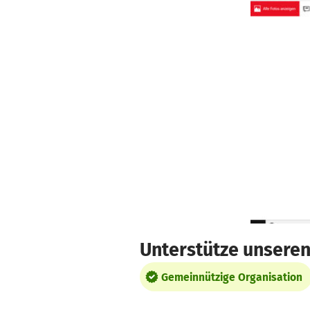
Zum Hauptinhalt springen
Erklärung zur Barrierefreiheit anzeigen
Unterstütze unseren
Gemeinnützige Organisation