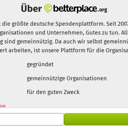
Global gGmbH im Auftrag
Bundesministerium für wirtsc
Über
t die größte deutsche Spendenplattform. Seit 200
ganisationen und Unternehmen, Gutes zu tun. Al
rg sind gemeinnützig. Da auch wir selbst gemeinn
iert arbeiten, ist unsere Plattform für die Organi
gegründet
gemeinnützige Organisationen
für den guten Zweck