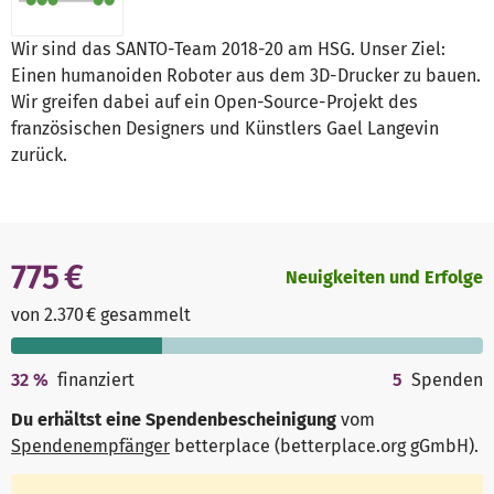
Wir sind das SANTO-Team 2018-20 am HSG. Unser Ziel:
Einen humanoiden Roboter aus dem 3D-Drucker zu bauen.
Wir greifen dabei auf ein Open-Source-Projekt des
französischen Designers und Künstlers Gael Langevin
zurück.
775 €
Neuigkeiten und Erfolge
von 2.370 € gesammelt
32
%
finanziert
5
Spenden
Du erhältst eine Spendenbescheinigung
vom
Spendenempfänger
betterplace (betterplace.org gGmbH)
.