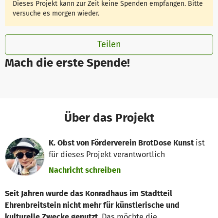
Dieses Projekt kann zur Zeit keine Spenden empfangen. Bitte
versuche es morgen wieder.
Teilen
Mach die erste Spende!
Über das Projekt
K. Obst von Förderverein BrotDose Kunst
ist
für dieses Projekt verantwortlich
Nachricht schreiben
Seit Jahren wurde das Konradhaus im Stadtteil
Ehrenbreitstein nicht mehr für künstlerische und
kulturelle Zwecke genutzt
. Das möchte die