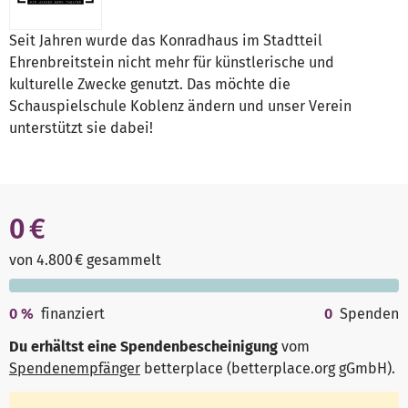
Seit Jahren wurde das Konradhaus im Stadtteil
Ehrenbreitstein nicht mehr für künstlerische und
kulturelle Zwecke genutzt. Das möchte die
Schauspielschule Koblenz ändern und unser Verein
unterstützt sie dabei!
0 €
von 4.800 € gesammelt
0
%
finanziert
0
Spenden
Du erhältst eine Spendenbescheinigung
vom
Spendenempfänger
betterplace (betterplace.org gGmbH)
.