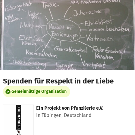
Zum Hauptinhalt springen
Erklärung zur Barrierefreiheit anzeigen
Spenden für Respekt in der Liebe
Gemeinnützige Organisation
Ein Projekt von
PfunzKerle e.V.
in Tübingen, Deutschland