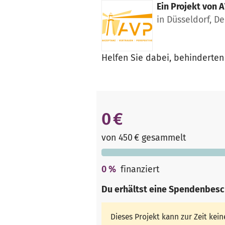
Ein Projekt von
A
in Düsseldorf, D
Helfen Sie dabei, behinderten
0 €
von 450 € gesammelt
0
%
finanziert
Du erhältst eine Spendenbesc
Dieses Projekt kann zur Zeit ke