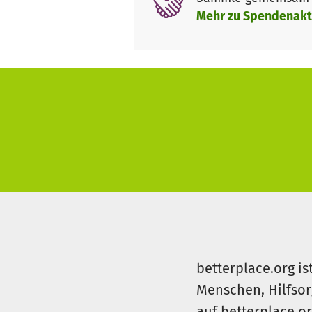
Mehr zu Spendenakt
betterplace.org is
Menschen, Hilfsor
auf betterplace.o