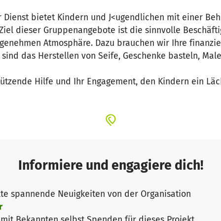
 Dienst bietet Kindern und J<ugendlichen mit einer Be
iel dieser Gruppenangebote ist die sinnvolle Beschäft
ngenehmen Atmosphäre. Dazu brauchen wir Ihre finanzie
 sind das Herstellen von Seife, Geschenke basteln, Male
tützende Hilfe und Ihr Engagement, den Kindern ein Läc
Informiere und engagiere dich!
te spannende Neuigkeiten von der Organisation
r
it Bekannten selbst Spenden für dieses Projekt