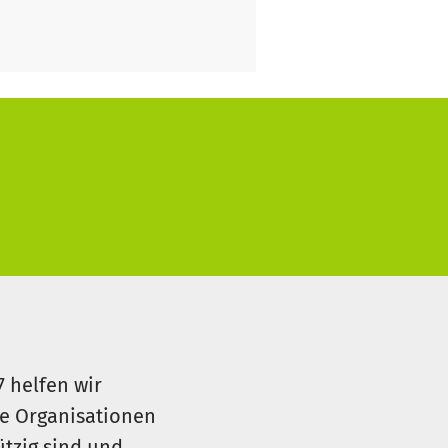
7 helfen wir
le Organisationen
ützig sind und