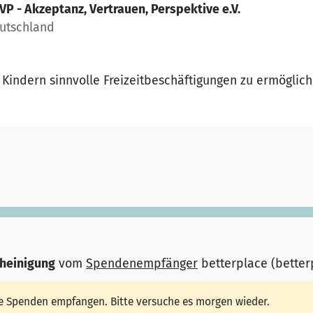
VP - Akzeptanz, Vertrauen, Perspektive e.V.
eutschland
 Kindern sinnvolle Freizeitbeschäftigungen zu ermöglich
heinigung
vom
Spendenempfänger
betterplace (bette
ine Spenden empfangen. Bitte versuche es morgen wieder.