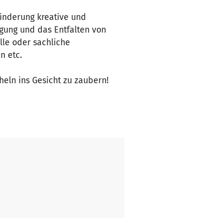
hinderung kreative und
igung und das Entfalten von
lle oder sachliche
n etc.
heln ins Gesicht zu zaubern!