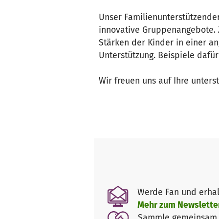
Unser Familienunterstützender
innovative Gruppenangebote. Z
Stärken der Kinder in einer a
Unterstützung. Beispiele dafür
Wir freuen uns auf Ihre unters
Werde Fan und erhal
Mehr zum Newslette
Sammle gemeinsam m