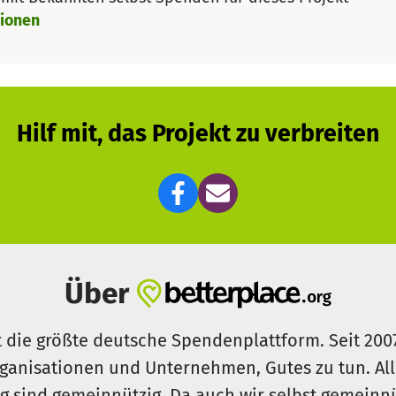
ionen
Hilf mit, das Projekt zu verbreiten
Über
t die größte deutsche Spendenplattform. Seit 200
ganisationen und Unternehmen, Gutes zu tun. Al
rg sind gemeinnützig. Da auch wir selbst gemeinn