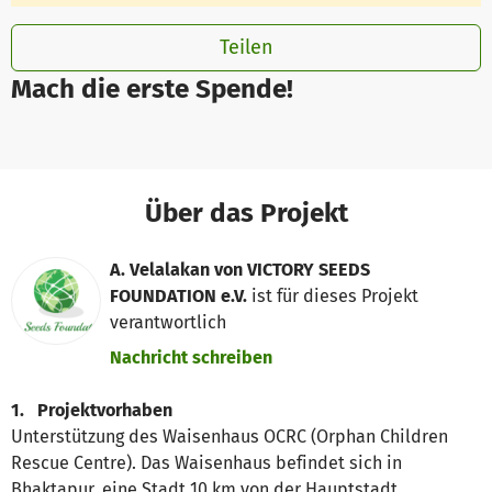
Teilen
Mach die erste Spende!
Über das Projekt
A. Velalakan von VICTORY SEEDS
FOUNDATION e.V.
ist für dieses Projekt
verantwortlich
Nachricht schreiben
1.
Projektvorhaben
Unterstützung des Waisenhaus OCRC (Orphan Children
Rescue Centre). Das Waisenhaus befindet sich in
Bhaktapur, eine Stadt 10 km von der Hauptstadt