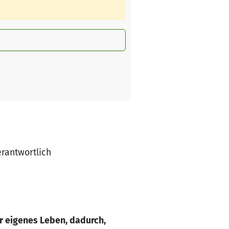
erantwortlich
r eigenes Leben, dadurch,