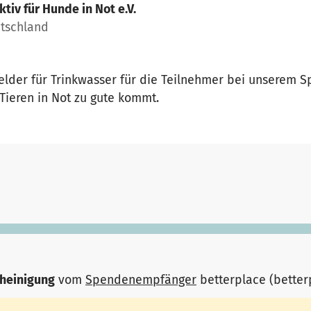
ktiv für Hunde in Not e.V.
utschland
lder für Trinkwasser für die Teilnehmer bei unserem S
ieren in Not zu gute kommt.
heinigung
vom
Spendenempfänger
betterplace (bette