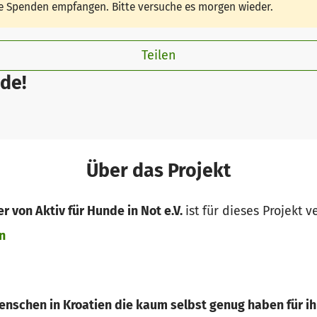
ine Spenden empfangen. Bitte versuche es morgen wieder.
Teilen
de!
Über das Projekt
r von Aktiv für Hunde in Not e.V.
ist für dieses Projekt v
n
enschen in Kroatien die kaum selbst genug haben für ih