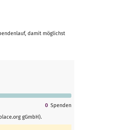
pendenlauf, damit möglichst
0
Spenden
rplace.org gGmbH)
.