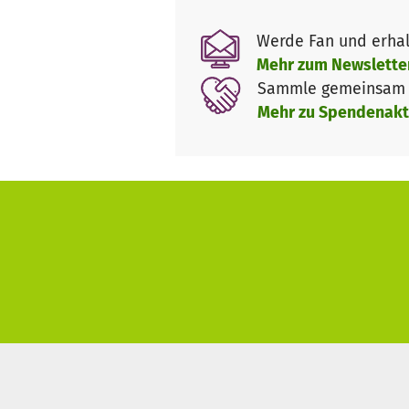
Werde Fan und erhal
Mehr zum Newslette
Sammle gemeinsam m
Mehr zu Spendenakt