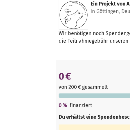
Ein Projekt von
A
in Göttingen, De
Wir benötigen noch Spendenge
die Teilnahmegebühr unseren T
0 €
von 200 € gesammelt
0
%
finanziert
Du erhältst eine Spendenbesc