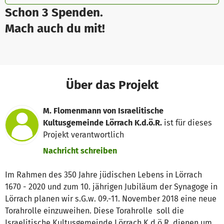
Schon 3 Spenden.
Mach auch du mit!
Über das Projekt
M. Flomenmann von Israelitische
Kultusgemeinde Lörrach K.d.ö.R.
ist für dieses
Projekt verantwortlich
Nachricht schreiben
Im Rahmen des 350 Jahre jüdischen Lebens in Lörrach
1670 - 2020 und zum 10. jährigen Jubiläum der Synagoge in
Lörrach planen wir s.G.w. 09.-11. November 2018 eine neue
Torahrolle einzuweihen. Diese Torahrolle soll die
Israelitische Kultusgemeinde Lörrach K.d.ö.R. dienen um