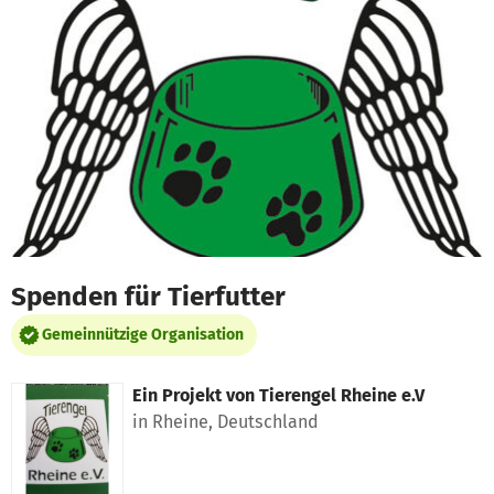
Zum Hauptinhalt springen
Erklärung zur Barrierefreiheit anzeigen
Spenden für Tierfutter
Gemeinnützige Organisation
Ein Projekt von
Tierengel Rheine e.V
in Rheine, Deutschland