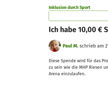
Zum Hauptinhalt springen
Erklärung zur Barrierefreiheit anzeigen
Inklusion durch Sport
Ich habe 10,00 € 
Paul M.
schrieb am 21
Diese Spende wird für das Pr
zu sein wie die MHP Riesen 
Arena einzulaufen.