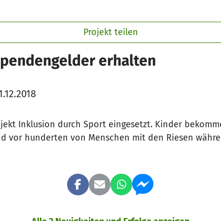
Projekt teilen
Spendengelder erhalten
.12.2018
ojekt Inklusion durch Sport eingesetzt. Kinder bekom
und vor hunderten von Menschen mit den Riesen währe