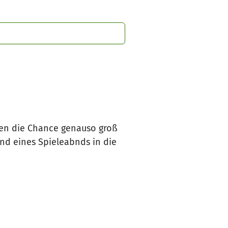
men die Chance genauso groß
nd eines Spieleabnds in die